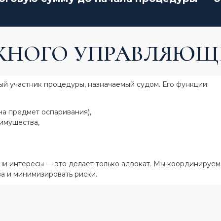
ЖНОГО УПРАВЛЯЮЩ
 участник процедуры, назначаемый судом. Его функции:
на предмет оспаривания),
имущества,
и интересы — это делает только адвокат. Мы координируем
а и минимизировать риски.