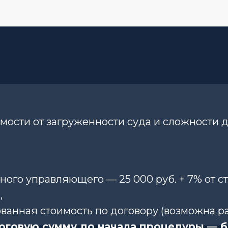
симости от загруженности суда и сложности д
ого управляющего — 25 000 руб. + 7% от с
,
ванная стоимость по договору (возможна ра
оговую сумму до начала процедуры — б