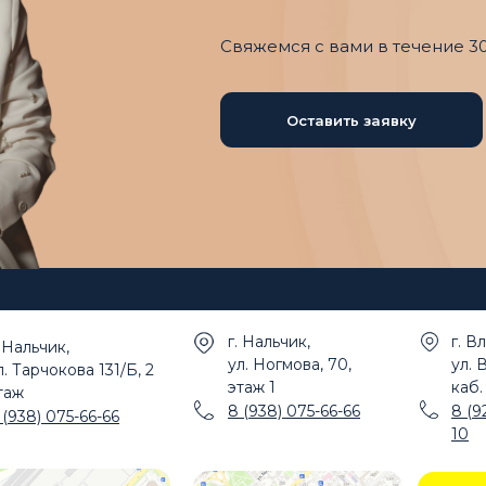
Свяжемся с вами в течение 3
Оставить заявку
г. Нальчик,
г. В
. Нальчик,
ул. Ногмова, 70,
ул. 
л. Тарчокова 131/Б, 2
этаж 1
каб.
таж
8 (938) 075-66-66
8 (9
 (938) 075-66-66
10