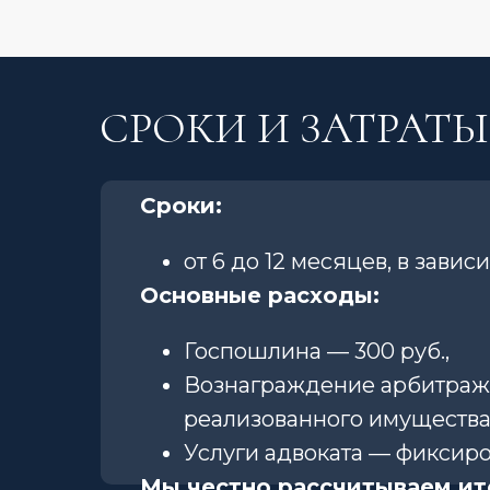
СРОКИ И ЗАТРАТЫ
Сроки:
от 6 до 12 месяцев, в зави
Основные расходы:
Госпошлина — 300 руб.,
Вознаграждение арбитражн
реализованного имущества
Услуги адвоката — фиксиро
Мы честно рассчитываем ит