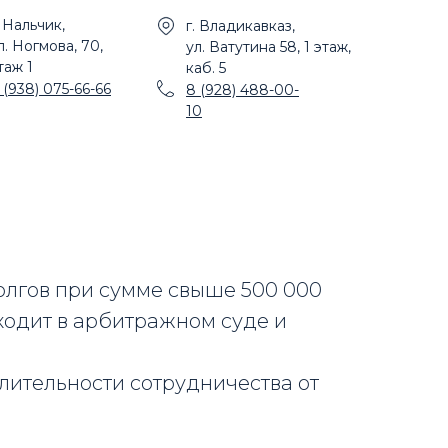
. Нальчик,
г. Владикавказ,
л. Ногмова, 70,
ул. Ватутина 58, 1 этаж,
таж 1
каб. 5
 (938) 075-66-66
8 (928) 488-00-
10
олгов при сумме свыше 500 000
ходит в арбитражном суде и
лительности сотрудничества от