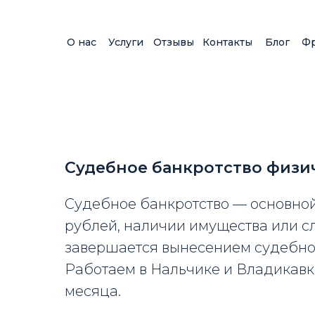
О нас
Услуги
Отзывы
Контакты
Блог
Ф
Судебное банкротство физи
Судебное банкротство — основно
рублей, наличии имущества или с
завершается вынесением судебног
Работаем в Нальчике и Владикавка
месяца.