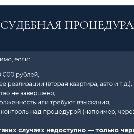
 СУДЕБНАЯ ПРОЦЕДУРА
мо, если:
 000 рублей,
реализации (вторая квартира, авто и т.д.),
тво не завершено,
олженность или требуют взыскания,
контроль над процедурой (например, чере
таких случаях недоступно — только чере