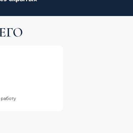
ЕГО
 работу